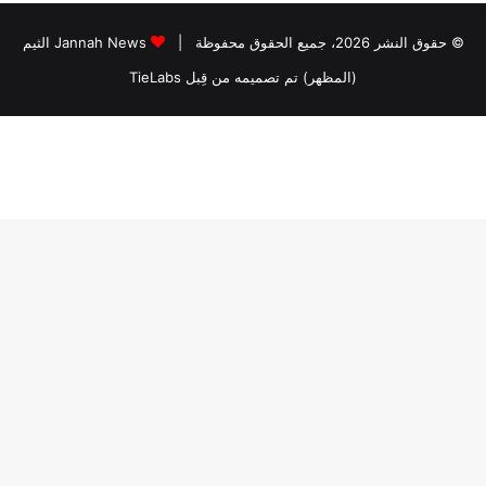
© حقوق النشر 2026، جميع الحقوق محفوظة |
Jannah News الثيم
(المظهر) تم تصميمه من قِبل TieLabs