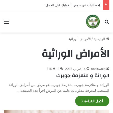
إحصائيات عن حمض الفوليك قبل الحمل
بحث عن
الق
الرئيسية
/
الأمراض الوراثية
الأمراض الوراثية
abalswaid
14 فبراير، 2018
2
315
الوراثة و متلازمة جوبرت
الوراثة و متلازمة جوبرت متلازمة جوبرت هو مرض من أمراض الوراثة
المتنحية. لمعرفة معلومات عامة عن المرض اقرأ هذه الصفحة.…
أكمل القراءة »