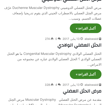
مرض الحثل العضلي الدوشيني Duchenne Muscular Dystrophy عرّف
مرض الحِثل العضلي بالاضطراب الجيني الذي يقوم تدريجيا بإضعاف
عضلات الجسم. وسبب…
أكمل القراءة »
abalswaid
13 يناير، 2017
0
274
الحثل العضلي الولادي
الحثل العضلي الولادي Congenital Muscular Dystrophy ما هو الحثل
العضلي الولادي ؟ الحثل العضلي الولادي عباره عن مجموعه من
الامراض…
أكمل القراءة »
abalswaid
13 يناير، 2017
4
328
مرض الحثل العضلي
مقدمة عن مرض الحثل العضلي Muscular Dystrophy مرض الحِثل
العضلي(Muscular Dystrophy) و يرمز له بالرمز MD هو احد امراض…