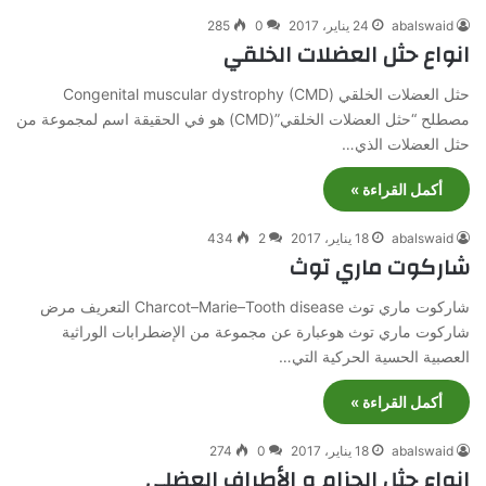
abalswaid
24 يناير، 2017
0
285
انواع حثل العضلات الخلقي
حثل العضلات الخلقي (Congenital muscular dystrophy (CMD
مصطلح “حثل العضلات الخلقي”(CMD) هو في الحقيقة اسم لمجموعة من
حثل العضلات الذي…
أكمل القراءة »
abalswaid
18 يناير، 2017
2
434
شاركوت ماري توث
شاركوت ماري توث Charcot–Marie–Tooth disease التعريف مرض
شاركوت ماري توث هوعبارة عن مجموعة من الإضطرابات الوراثية
العصبية الحسية الحركية التي…
أكمل القراءة »
abalswaid
18 يناير، 2017
0
274
انواع حثل الحزام و الأطراف العضلي