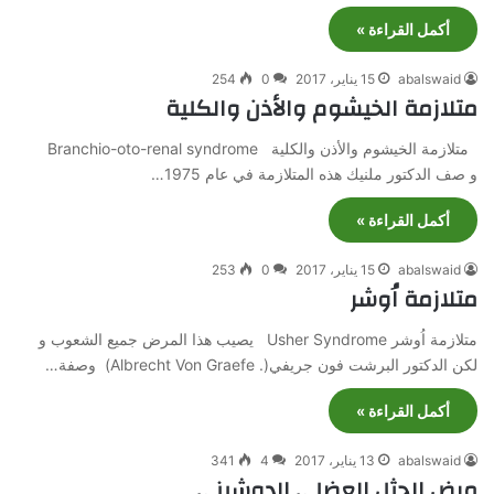
أكمل القراءة »
abalswaid
15 يناير، 2017
0
254
متلازمة الخيشوم والأذن والكلية
متلازمة الخيشوم والأذن والكلية Branchio-oto-renal syndrome
و صف الدكتور ملنيك هذه المتلازمة في عام 1975…
أكمل القراءة »
abalswaid
15 يناير، 2017
0
253
متلازمة اُوشر
متلازمة اُوشر Usher Syndrome يصيب هذا المرض جميع الشعوب و
لكن الدكتور البرشت فون جريفي(. Albrecht Von Graefe) وصفة…
أكمل القراءة »
abalswaid
13 يناير، 2017
4
341
مرض الحثل العضلي الدوشيني