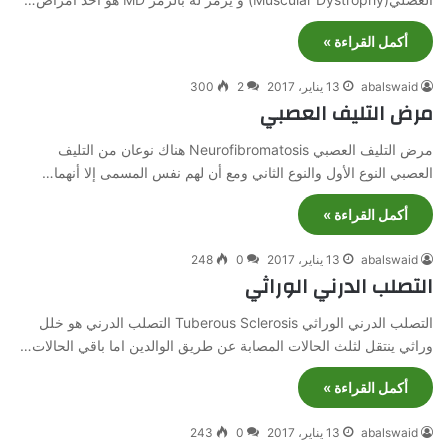
أكمل القراءة »
abalswaid
13 يناير، 2017
2
300
مرض التليف العصبي
مرض التليف العصبي Neurofibromatosis هناك نوعان من التليف
العصبي النوع الأول والنوع الثاني ومع أن لهم نفس المسمى إلا أنهما…
أكمل القراءة »
abalswaid
13 يناير، 2017
0
248
التصلب الدرني الوراثي
التصلب الدرني الوراثي Tuberous Sclerosis التصلب الدرني هو خلل
وراثي ينتقل لثلث الحالات المصابة عن طريق الوالدين اما باقي الحالات…
أكمل القراءة »
abalswaid
13 يناير، 2017
0
243