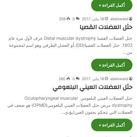
أكمل القراءة »
abalswaid
18 يناير، 2017
0
258
حثل العضلات القصيا
حثل العضلات القصيا Distal muscular dystrophy عرف لأول مره عام
1902. حثل العضلات القصيا(DD)،أو العضل الطرفي وهو اسم لمجموعة
من…
أكمل القراءة »
abalswaid
18 يناير، 2017
0
280
حثل العضلات العيني البلعومي
حثل العضلات العيني البلعومي Oculopharyngeal muscular
dystrophy مرض حثل العضلات العيني البلعومي(OPMD) هو ضعف في
العضلات التي تتحكم بجفون العين(يؤدي…
أكمل القراءة »