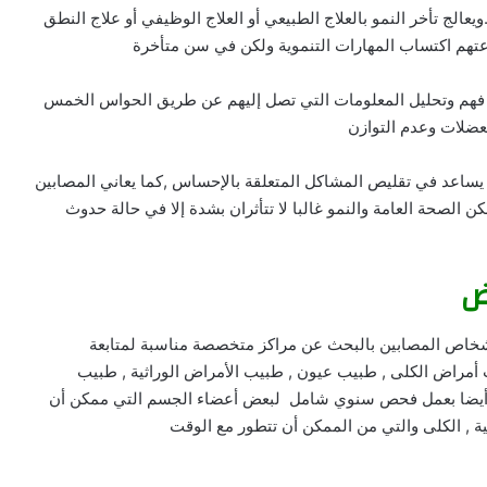
عالج تأخر النمو بالعلاج الطبيعي أو العلاج الوظيفي أو علاج النطق
عتهم اكتساب المهارات التنموية ولكن في سن متأخرة
فهم وتحليل المعلومات التي تصل إليهم عن طريق الحواس الخمس
عضلات وعدم التوازن
يساعد في تقليص المشاكل المتعلقة بالإحساس ,كما يعاني المصابين
لصحة العامة والنمو غالبا لا تتأثران بشدة إلا في حالة حدوث
ض
أشخاص المصابين بالبحث عن مراكز متخصصة مناسبة لمتابعة
يب أمراض الكلى , طبيب عيون , طبيب الأمراض الوراثية , طبيب
ح أيضا بعمل فحص سنوي شامل لبعض أعضاء الجسم التي ممكن أن
 , الكلى والتي من الممكن أن تتطور مع الوقت