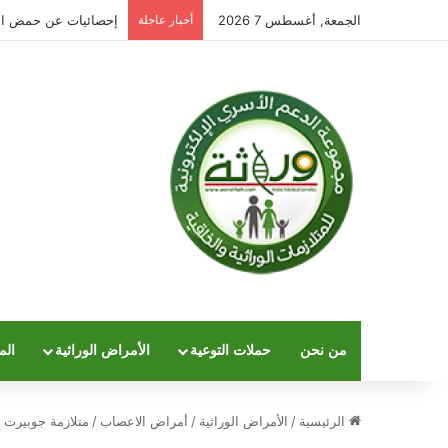
الجمعة, أغسطس 7 2026
أخبار عاجلة
إحصائيات عن حمض الف
من نحن
حملات التوعية
الأمراض الوراثية
الم
الرئيسية
/
الأمراض الوراثية
/
أمراض الاعصاب
/
متلازمة جوبيرت