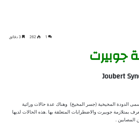
1
262
3 دقائق
ة جوبيرت
Joubert Sy
ى الدودة المخيخية (جسر المخيخ) وهناك عدة حالات وراثية
بمتلازمة جوبيرت والاضطرابات المتعلقة بها .هذه الحالات لديها
المصابين .