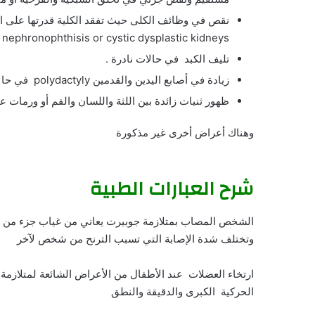
nephronophthisis or cystic dysplastic kidneys .
تليف الكبد في حالات نادرة .
زيادة في أصابع اليدين والقدمين polydactyly في حالات خاصة .
ظهور ثنيات زائدة بين اللثة واللسان والفم أو ورمات ع
وهناك أعراض أخرى غير مذكورة
شرح العبارات الطبية
الشخص المصاب بمتلازمة جوبيرت يعاني من غياب جزء من ال
وتختلف شدة الإصابة التي تسبب الترنح من شخص لآخر
ارتخاء العضلات عند الأطفال من الأعراض الشائعة لمتلازمة
الحركية الكبرى والدقيقة والنطق