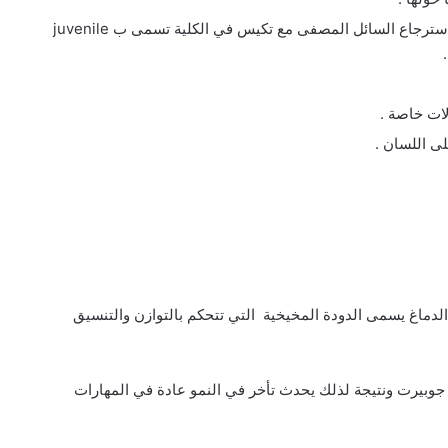
نقص في وظائف الكلى حيث تفقد الكلية قدرتها على استرجاع السائل المصفى مع تكيس في الكلية تسمى ب juvenile
لى اللسان .
دماغ يسمى الدودة المخيخية التي تتحكم بالتوازن والتنسيق
 جوبيرت ونتيجة لذلك يحدث تأخر في النمو عادة في المهارات