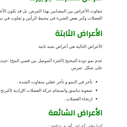
تتفاوت الأعراض بين المصابين بهذا المرض. بل قد تكون الأ
العضلات وكبر بعض الشيء في محيط الرأس و تفاوت في سرعة
الأعراض الثابتة
الأعراض التالية هي أعراض شبه ثابتة
عدم نمو دودة المخيخ (الجزء الموصل بين فصي المخ) حيث 
على شكل ضرس
تأخر في النمو و تأخر عقلي متفاوت الشدة .
صعوبة تناسق وانسجام حركة العضلات الإرادية (الترنح )
ارتخاء العضلات .
الأعراض الشائعة
كما تظهر أعراض أخرى شائعة :