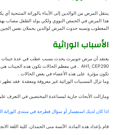
ينتقل المرض من الوالدين إلى الأبناء بالوراثة المتنحية أ
هذا المرض في الحمض النووي ولكي يولد الطفل مصاب بهذا
المعطوب ونسبه حدوث المرض لوالدين يحملان نفس الجين المعطوب ه
الأسباب الوراثية
AH1, CEP290 . في معظم الحالات تكون هذه الجين
تكون مؤثرة على هذه الأعضاء في بعض الحالات .
وما تزال المسببات الوراثية غير معروفة ومعقدة فقد تظهر 
ومازالت الأبحاث جارية لمساعدة المختصين في التعرف عل
اذا كان لديك استفسار أو سؤال فطرحة في منتدى الوراثة ال
قام بإعداد هذه المادة. الآنسة منى الحمدان. كلية اللغة الان