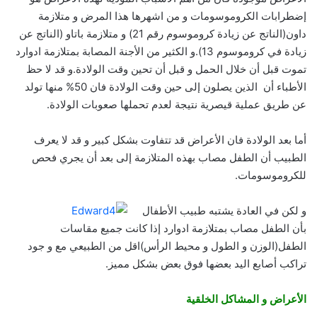
إضطرابات الكروموسومات و من اشهرها هذا المرض و متلازمة
داون(الناتج عن زيادة كروموسوم رقم 21) و متلازمة باتاو (الناتج عن
زيادة في كروموسوم 13).و الكثير من الأجنة المصابة بمتلازمة ادوارد
تموت قبل أن خلال الحمل و قبل أن تحين وقت الولادة.و قد لا حظ
الأطباء أن الذين يصلون إلى حين وقت الولادة فان 50% منها تولد
عن طريق عملية قيصرية نتيجة لعدم تحملها صعوبات الولادة.
أما بعد الولادة فان الأعراض قد تتفاوت بشكل كبير و قد لا يعرف
الطبيب أن الطفل مصاب بهذه المتلازمة إلى بعد أن يجري فحص
للكروموسومات.
و لكن في العادة يشتبه طبيب الأطفال
بأن الطفل مصاب بمتلازمة ادوارد إذا كانت جميع مقاسات
الطفل(الوزن و الطول و محيط الرأس)اقل من الطبيعي مع و جود
تراكب أصابع اليد بعضها فوق بعض بشكل مميز.
الأعراض و المشاكل الخلقية