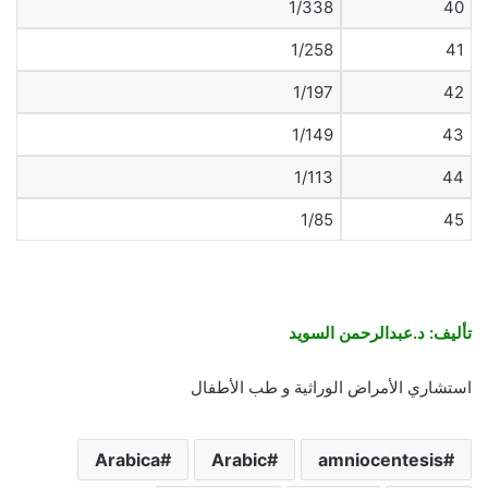
1/338
40
1/258
41
1/197
42
1/149
43
1/113
44
1/85
45
تأليف: د.عبدالرحمن السويد
استشاري الأمراض الوراثية و طب الأطفال
Arabica
Arabic
amniocentesis