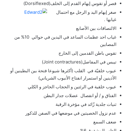
قصر أو تقوس إبهام القدم إلى الخلف(Dorsiflexed)
صغر إبهام اليد و الرجل مع احتمال
غيابها .
الالتصاقات بين الأصابع
غياب احد عظمات الساعد في اليدين في حوالي 10% من
المصابين
تقوس باطن القدمين إلى الخارج
تيبس في المفاصل(Joint contractures)
عيوب خلقيّة في القلب (أكثرها شيوعا فتحة بين البطينين أو
الأذينين أو استمرار انفتاح الأنبوب الشرياني)
عيوب خلقية في الرئتين و الحجاب الحاجز و الكلي
الفتاق و / أو انفصال عضلات جدار البطن
ثنيات جلدية زّائد في مؤخرة الرقبة
عدم نزول الخصيتين في موضعها في الصفن للذكور
ضعف السمع
الظهر المشقوق 6%