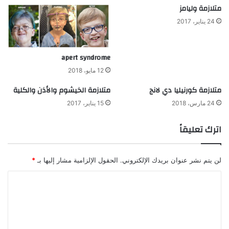
متلازمة وليامز
24 يناير، 2017
apert syndrome
12 مايو، 2018
متلازمة كورنيليا دي لانج
متلازمة الخيشوم والأذن والكلية
24 مارس، 2018
15 يناير، 2017
اترك تعليقاً
لن يتم نشر عنوان بريدك الإلكتروني.
الحقول الإلزامية مشار إليها بـ
*
ا
ل
ت
ع