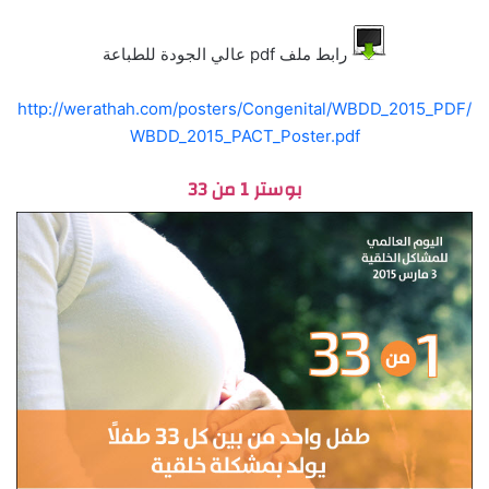
رابط ملف pdf عالي الجودة للطباعة
http://werathah.com/posters/Congenital/WBDD_2015_PDF/
WBDD_2015_PACT_Poster.pdf
بوستر 1 من 33