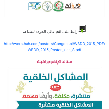
رابط ملف pdf عالي الجودة للطباعة
http://werathah.com/posters/Congenital/WBDD_2015_PDF/
WBDD_2015_Poster_kids_S.pdf
ستاند الإنفوجرافيك