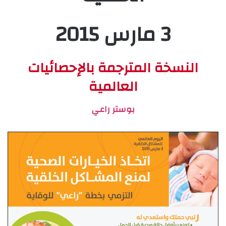
3 مارس 2015
النسخة المترجمة بالإحصائيات
العالمية
بوستر راعي