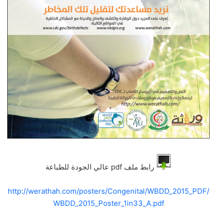
رابط ملف pdf عالي الجودة للطباعة
http://werathah.com/posters/Congenital/WBDD_2015_PDF/
WBDD_2015_Poster_1in33_A.pdf