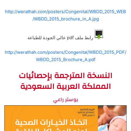
http://werathah.com/posters/Congenital/WBDD_2015_WEB
/WBDD_2015_brochure_in_A.jpg
رابط ملف pdf عالي الجودة للطباعة
http://werathah.com/posters/Congenital/WBDD_2015_PDF/
WBDD_2015_Brochure_A.pdf
النسخة المترجمة بإحصائيات
المملكة العربية السعودية
بوستر راعي