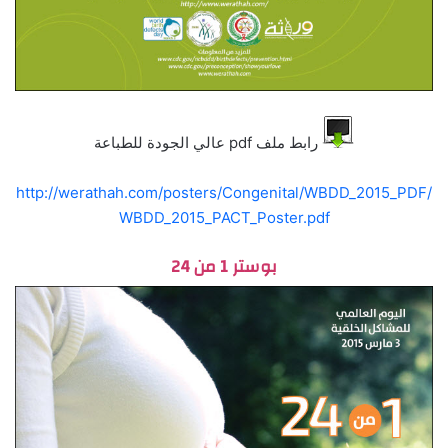
رابط ملف pdf عالي الجودة للطباعة
http://werathah.com/posters/Congenital/WBDD_2015_PDF/
WBDD_2015_PACT_Poster.pdf
بوستر 1 من 24