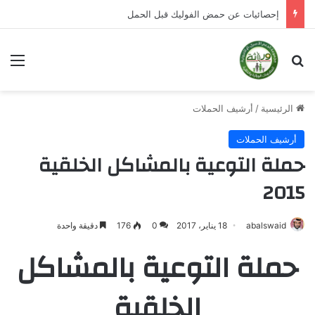
أسئلة شائعة ومهمة عن حمض الفوليك
بحث عن
الق
الرئيسية
/
أرشيف الحملات
أرشيف الحملات
حملة التوعية بالمشاكل الخلقية
2015
abalswaid
18 يناير، 2017
0
176
دقيقة واحدة
حملة التوعية بالمشاكل
الخلقية