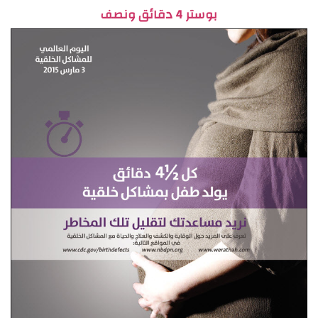
بوستر 4 دقائق ونصف