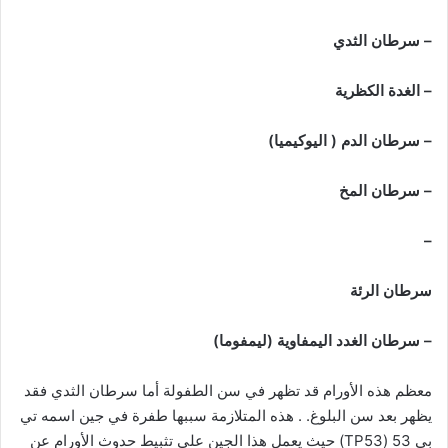
– سرطان الثدي
– الغدة الكظرية
– سرطان الدم ( اليوكيميا)
– سرطان المخ
–
سرطان الرئة
– سرطان الغدد اليمفاوية (ليمفوما)
معظم هذه الأورام قد تظهر في سن الطفولة أما سرطان الثدي فقد
يظهر بعد سن البلوغ. . هذه المتلازمة سببها طفرة في جين اسمه تي
بي 53 (TP53) حيث يعمل هذا الجين على تثبيط حدوث الأورام عن