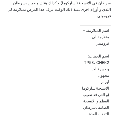
سرطان في الانسجة ( ساركوما) و كذلك هناك مصبين بسرطان
الثدي و أورام اخرى .منذ ذلك الوقت عرف هذا المرض بمتلازمة لي
فروميني.
اسم المتلازمة: –
متلازمة لي
فروميني
اسم الجينات:
TP53، CHEK2
و جين ثالث
مجهول
اورام
الانسجة(ساركوما
)و التي قد تصيب
العظم و الانسجة
الضامة ،سرطان
الثدي ، الغدة