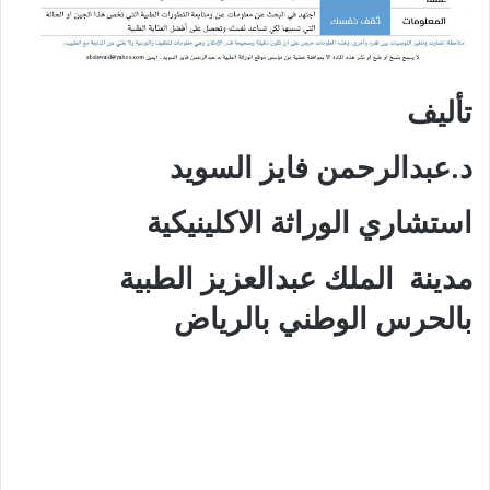
تأليف
د.عبدالرحمن فايز السويد
استشاري الوراثة الاكلينيكية
مدينة الملك عبدالعزيز الطبية
بالحرس الوطني بالرياض