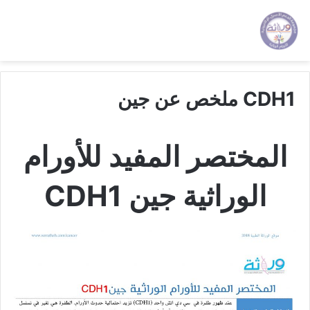
CDH1 ملخص عن جين
المختصر المفيد للأورام
الوراثية جين
CDH1