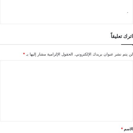
.
اترك تعليقاً
لن يتم نشر عنوان بريدك الإلكتروني.
الحقول الإلزامية مشار إليها بـ
*
ا
ل
ت
ع
ل
ي
ق
*
الاسم
*