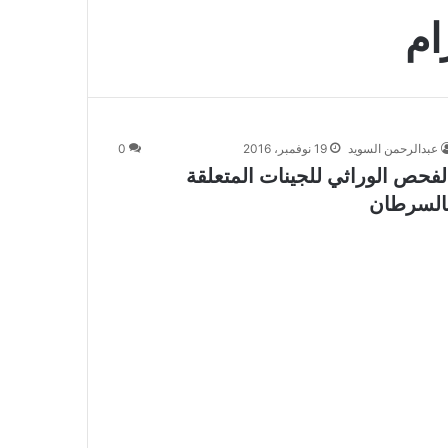
ام
عبدالرحمن السويد
19 نوفمبر، 2016
0
لفحص الوراثي للجينات المتعلقة
السرطان