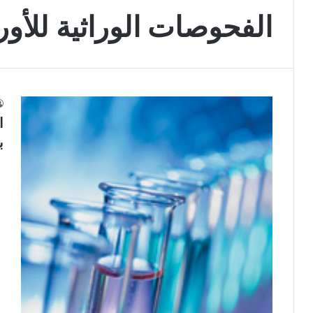
الفحوصات الوراثية للأور
ا
ب