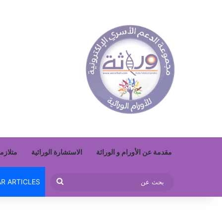
مقدمة عن الأورام و الوراثة
الاستشارة الوراثية
متلازما
بحث
R ARTICLES
عن