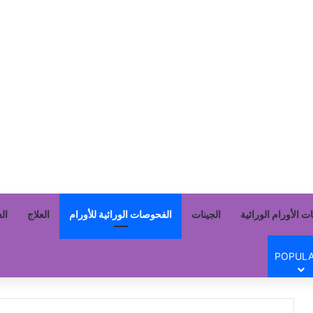
ت الأورام الوراثية
الجينات
الفحوصات الوراثية للأورام
العلاج
الع
POPULA