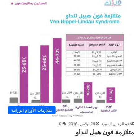
متلازمات الأورام الوراثية
عبدالرحمن السويد
26 نوفمبر، 2016
0
متلازمة فون هيبل لنداو