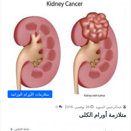
متلازمات الأورام الوراثية
عبدالرحمن السويد
26 نوفمبر، 2016
0
متلازمة أورام الكلى