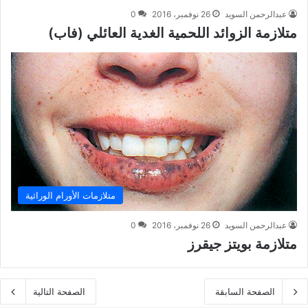
عبدالرحمن السويد
26 نوفمبر، 2016
0
متلازمة الزوائد اللحمية الغدية العائلي (فاب)
متلازمات الأورام الوراثية
عبدالرحمن السويد
26 نوفمبر، 2016
0
متلازمة بويتز جيقرز
الصفحة السابقة
الصفحة التالية