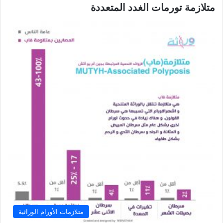
متلازمة تورمات الغدد المتعددة
متلازمات الأورام الوراثية