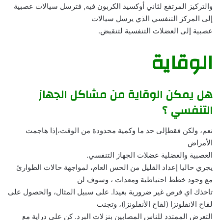
والتركيز المرتفع لثاني أوكسيد الكربون فيه, فترسل سيالات عصبية
إلى المركز التنفسي الذي يرسل سيالات
عصبية إلى العضلات التنفسية لتنقبض.
الوقاية
هل يمكن الوقاية من مشاكل الجهاز
التنفسي ؟
نعم، ولكن فقطإلى حد ما وكمية محدودة من الوقت،إذا هاجمت
الأمراض
العصبية والعضلية عضلات الجهاز التنفسي.
يجري حاليا إعداد القليل من الحس العام، لمواجهة حالات الطوارئ
مع وجود خطط احتياطية ومعدات ، وسوف لن
تاخذك اي فرص غير ضرورية بعيدا. على سبيل المثال، والحصول على
لقاح الانفلونزا (لقاح الأنفلونزا)، وتجنب
التعرض الممتدد للناس المصابين بنزلات البرد. كن على دراية مع