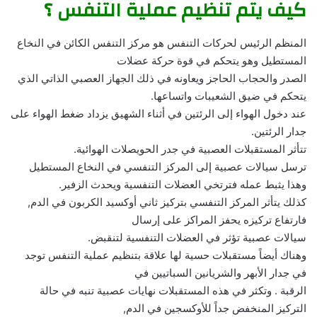
كيف يتم تنظيم عملية التنفس ؟
المنظم الرئيس لحركات التنفس هو مركز التنفس الكائن في النخاع
المستطيل وهو يتحكم في قوة حركة عضلات
الصدر والحجاب الحاجز ويعاونه في ذلك الجهاز العصبي الذاتي الذي
يتحكم في ضيق الشعيبات واتساعها.
عند دخول الهواء إلى الرئتين في أثناء الشهيق يزداد ضغط الهواء على
جدار الرئتين.
تتأثر المستقبلات العصبية في جدر الحويصلات الهوائية.
ترسل سيالات عصبية إلى المركز التنفسي في النخاع المستطيل
وهذا يثبط عمله فترتخي العضلات التنفسية ويحدث الزفير.
كذلك يتأثر المركز التنفسي بتركيز ثاني أوكسيد الكربون في الدم,
فارتفاع تركيزه يحفز المراكز على إرسال
سيالات عصبية تؤثر في العضلات التنفسية لتنقبض.
وهناك أيضاً مستقبلات حسية لها علاقة بتنظيم عملية التنفس توجد
في جدار الأبهر والشريانين السباتيين في
الرقبة . وتكثر في هذه المستقبلات نهايات عصبية تنبه في حالة
التركيز المنخفض جداً للأوكسجين في الدم,