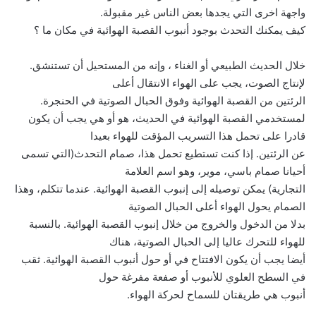
واجهة اخرى التي يجدها بعض الناس غير مقبولة.
كيف يمكنك التحدث بوجود أنبوب القصبة الهوائية في مكان ما ؟
خلال الحديث الطبيعي أو الغناء ، وإنه من المستحيل أن تستنشق.
لإنتاج الصوت، يجب على الهواء الانتقال أعلى
الرئتين من القصبة الهوائية وفوق الحبال الصوتية في الحنجرة.
لمستخدمي القصبة الهوائية في الحديث، هو أو هي يجب أن يكون
قادرا على تحمل هذا التسريب المؤقت للهواء بعيدا
عن الرئتين. إذا كنت تستطيع تحمل هذا، صمام التحدث(التي تسمى
أحيانا صمام باسي، موير، وهو اسم العلامة
التجارية) يمكن توصيله إلى إنبوب القصبة الهوائية. عندما تتكلم، وهذا
الصمام يحول الهواء أعلى الحبال الصوتية
بدلا من الدخول والخروج من خلال إنبوب القصبة الهوائية. بالنسبة
للهواء للتحرك عاليا إلى الحبال الصوتية، هناك
أيضا يجب أن يكون الافتتاح في أو حول أنبوب القصبة الهوائية. ثقب
في السطح العلوي للأنبوب أو صفعة مفرغة حول
أنبوب هي طريقتان للسماح لحركة الهواء.