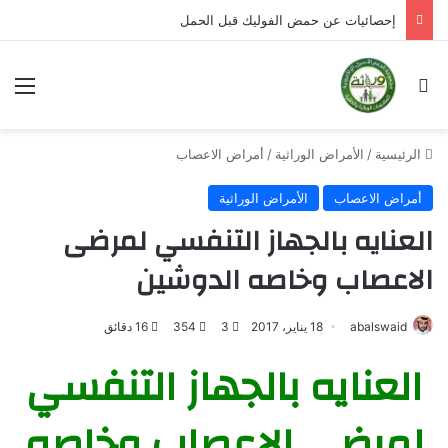
أسئلة شائعة ومهمة عن حمض الفوليك
بحث عن
الق
الرئيسية
/
الأمراض الوراثية
/
أمراض الاعصاب
أمراض الاعصاب
الأمراض الوراثية
العنايه بالجهاز التنفسي لمرضى
الاعصاب وخاصه الدوشين
abalswaid
18 يناير، 2017
3
354
16 دقائق
العنايه بالجهاز التنفسي
لمرضى الاعصاب وخاصه