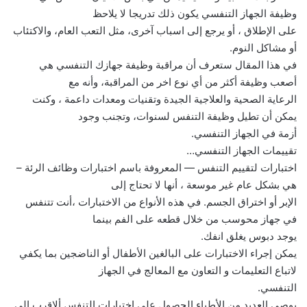
وظيفة الجهاز التنفسي يكون ذلك تدريجا لا يلاحظ
على الإطلاق ، أو يرجع إلى اسباب آخرى، مثل التعب العام، والاكتئاب
أو مشاكل النوم.
في هذا المقال ستعرف أن مراقبة وظيفة جهازك التنفسي هي
أصعب وظيفة أكثر من أي نوع اخر من المراقبة، وأنه مع
الرعاية الصحية والعلاجية الجيدة وتقنيات ومعدات داعمة ، وكنت
يمكن أن تطيل وظيفة التنفس لسنوات، وتجنب وجود
أزمة في الجهاز التنفسي.
تقييمات الجهاز التنفسي…
اختبارات لتقييم التنفس — المعروفة باسم اختبارات وظائف الرئة –
هي بشكل عام غير موسعة ، أنها لا تحتاج إلى
الإبر أو اختراق الجسم. في هذه الأنواع من الاختبارات ،أنت تتنفس
في جهاز محوسب من خلال قطعه على الفم بينما
يوجد دبوس يغلق انفك.
يمكن إجراء الاختبارات على البالغين الأطفال أو الناضجين بما يكفي
لاتباع التعليمات و التعاون مع المعالج في الجهاز
التنفسي.
يوصي العديد من الأطباء الحصول على اختبارات التنفس ألاقرب إلى