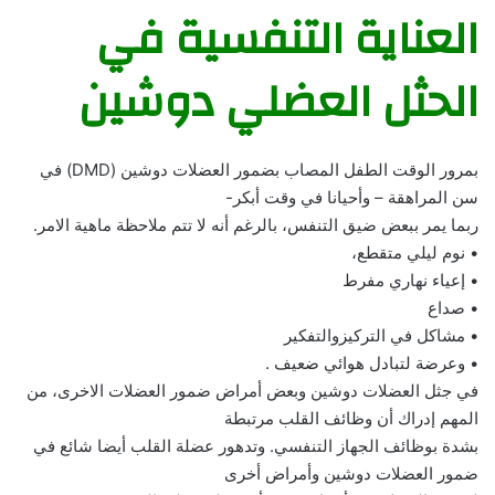
العناية التنفسية في
الحثل العضلي دوشين
بمرور الوقت الطفل المصاب بضمور العضلات دوشين (DMD) في
سن المراهقة – وأحيانا في وقت أبكر-
ربما يمر ببعض ضيق التنفس، بالرغم أنه لا تتم ملاحظة ماهية الامر.
• نوم ليلي متقطع،
• إعياء نهاري مفرط
• صداع
• مشاكل في التركيزوالتفكير
• وعرضة لتبادل هوائي ضعيف .
في جثل العضلات دوشين وبعض أمراض ضمور العضلات الاخرى، من
المهم إدراك أن وظائف القلب مرتبطة
بشدة بوظائف الجهاز التنفسي. وتدهور عضلة القلب أيضا شائع في
ضمور العضلات دوشين وأمراض أخرى