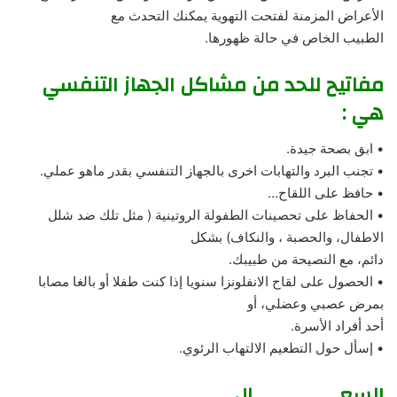
الأعراض المزمنة لفتحت التهوية يمكنك التحدث مع
الطبيب الخاص في حالة ظهورها.
مفاتيح للحد من مشاكل الجهاز التنفسي
هي :
• ابق بصحة جيدة.
• تجنب البرد والتهابات اخرى بالجهاز التنفسي بقدر ماهو عملي.
• حافظ على اللقاح…
• الحفاظ على تحصينات الطفولة الروتينية ( مثل تلك ضد شلل
الاطفال، والحصبة ، والنكاف) بشكل
دائم، مع النصيحة من طبيبك.
• الحصول على لقاح الانفلونزا سنويا إذا كنت طفلا أو بالغا مصابا
بمرض عصبي وعضلي، أو
أحد أفراد الأسرة.
• إسأل حول التطعيم الالتهاب الرئوي.
السعــــــــــــــال