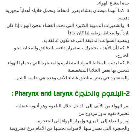
حدة اندفاع الهواء.
3. كما أنهما مبطنان بغشاء يفرز المخاط وتحمل خلاياه أهداباً مجهرية
دقيقة.
4. والشعيرات الدموية الكثيرة التي تحت الغشاء تدفئ الهواء إذا كان
بارداً, والمخاط يرطبه إذا كان جافاً
ويتصيد الشوائب الدقيقة التي قد تكون عالقة به.
5. كما أن الأهداب تتحرك باستمرار دافعة بالدقائق والمخاط نحو
الخارج.
6. كما يذيب المخاط المواد المتطايرة والمتبخرة التي يحملها الهواء
فتحس بها بعض الخلايا المتخصصة
والمنتشرة في بعض مناطق غشاء الأنف وهذه هي حاسة الشم.
2-البلعوم والحنجرة Pharynx and Larynx :
يمر الهواء من الأنف إلى الداخل خلال البلعوم وهو أنبوبة عضلية
قصيرة تقوم بدور مزدوج من
إمرار الغذاء إلى المريء وإمرار الهواء إلى الحنجرة.
والحنجرة التي تصدر منها الأصوات تحميها من الأمام درع غضروفية