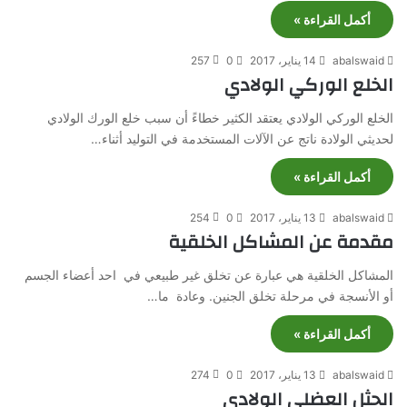
أكمل القراءة »
abalswaid
14 يناير، 2017
0
257
الخلع الوركي الولادي
الخلع الوركي الولادي يعتقد الكثير خطاءً أن سبب خلع الورك الولادي
لحديثي الولادة ناتج عن الآلات المستخدمة في التوليد أثناء…
أكمل القراءة »
abalswaid
13 يناير، 2017
0
254
مقدمة عن المشاكل الخلقية
المشاكل الخلقية هي عبارة عن تخلق غير طبيعي في احد أعضاء الجسم
أو الأنسجة في مرحلة تخلق الجنين. وعادة ما…
أكمل القراءة »
abalswaid
13 يناير، 2017
0
274
الحثل العضلي الولادي