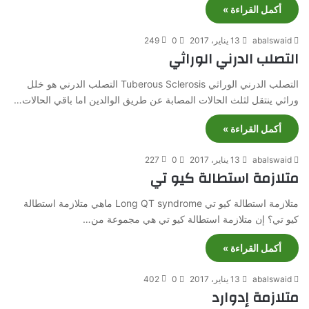
أكمل القراءة »
abalswaid
13 يناير، 2017
0
249
التصلب الدرني الوراثي
التصلب الدرني الوراثي Tuberous Sclerosis التصلب الدرني هو خلل
وراثي ينتقل لثلث الحالات المصابة عن طريق الوالدين اما باقي الحالات…
أكمل القراءة »
abalswaid
13 يناير، 2017
0
227
متلازمة استطالة كيو تي
متلازمة استطالة كيو تي Long QT syndrome ماهي متلازمة استطالة
كيو تي؟ إن متلازمة استطالة كيو تي هي مجموعة من…
أكمل القراءة »
abalswaid
13 يناير، 2017
0
402
متلازمة إدوارد