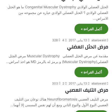
الحثل العضلي الولادي Congenital Muscular Dystrophy ما هو الحثل
العضلي الولادي ؟ الحثل العضلي الولادي عباره عن مجموعه من
الامراض…
أكمل القراءة »
abalswaid
13 يناير، 2017
4
328
مرض الحثل العضلي
مقدمة عن مرض الحثل العضلي Muscular Dystrophy مرض الحِثل
العضلي(Muscular Dystrophy) و يرمز له بالرمز MD هو احد امراض…
أكمل القراءة »
abalswaid
13 يناير، 2017
2
303
مرض التليف العصبي
مرض التليف العصبي Neurofibromatosis هناك نوعان من التليف
العصبي النوع الأول والنوع الثاني ومع أن لهم نفس المسمى إلا أنهما…