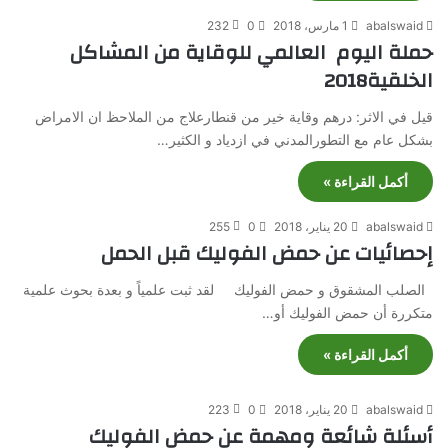
abalswaid
1 مارس، 2018
0
232
حملة اليوم العالمي للوقاية من المشاكل
الخلقية2018
قيل في الاثر: درهم وقاية خير من قنطارعلاج من الملاحظ ان الامراض
بشكل عام مع التطورالمدني في ازدياد و الكثير…
أكمل القراءة »
abalswaid
20 يناير، 2018
0
255
إحصائيات عن حمض الفوليك قبل الحمل
الصلب المشقوق و حمض الفوليك لقد ثبت علمياً و بعدة بحوث علمية
متكررة أن حمض الفوليك أو…
أكمل القراءة »
abalswaid
20 يناير، 2018
0
223
أسئلة شائعة ومهمة عن حمض الفوليك