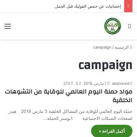
إحصائيات عن حمض الفوليك قبل الحمل
بحث عن
الق
الرئيسية
/
campaign
campaign
abalswaid
1 مارس، 2018
3
273
مواد حملة اليوم العالمي للوقاية من التشوهات
الخلقية
حملة اليوم العالمي للوقاية من المشاكل الخلقية 3 مارس 2018 هيدر
لصفحات الشبكات الاجتماعية 1بوستر الحملة…
أكمل القراءة »