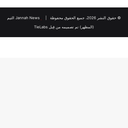
© حقوق النشر 2026، جميع الحقوق محفوظة |
Jannah News الثيم
(المظهر) تم تصميمه من قِبل TieLabs